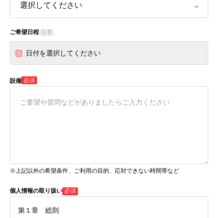
ご希望日程
任意
日付を選択してください
必須
設備
※上記以外の希望条件、ご利用の目的、応対できない時間帯など
個人情報の取り扱い
必須
第１章 総則