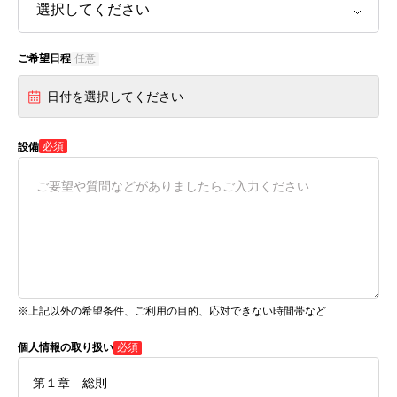
ご希望日程
任意
日付を選択してください
必須
設備
※上記以外の希望条件、ご利用の目的、応対できない時間帯など
個人情報の取り扱い
必須
第１章 総則