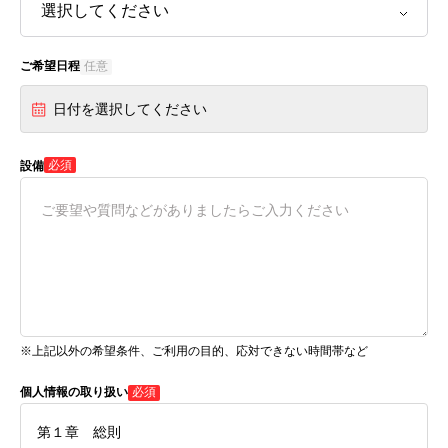
ご希望日程
任意
日付を選択してください
必須
設備
※上記以外の希望条件、ご利用の目的、応対できない時間帯など
個人情報の取り扱い
必須
第１章 総則