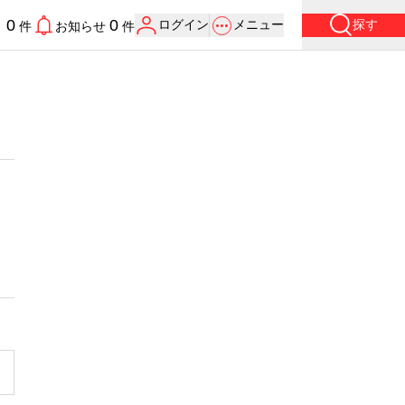
0
0
ログイン
メニュー
探す
り
件
お知らせ
件