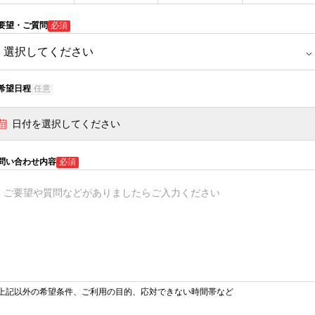
要望・ご質問
必須
希望日程
任意
日付を選択してください
問い合わせ内容
必須
上記以外の希望条件、ご利用の目的、応対できない時間帯など