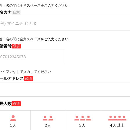
姓・名の間に全角スペースをご入力ください
名カナ
任意
姓・名の間に全角スペースをご入力ください
話番号
必須
ハイフンなしで入力してください
ールアドレス
必須
居人数
必須
1人
2人
3人
4人以上