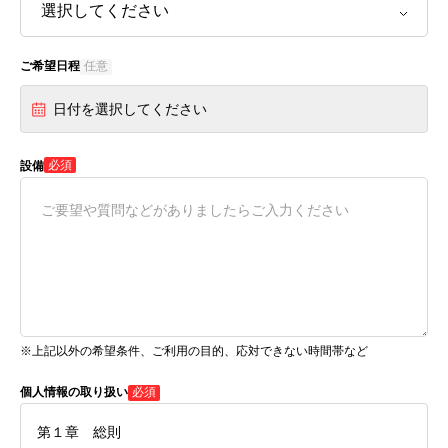
ご希望日程
任意
日付を選択してください
必須
設備
※上記以外の希望条件、ご利用の目的、応対できない時間帯など
個人情報の取り扱い
必須
第１章 総則