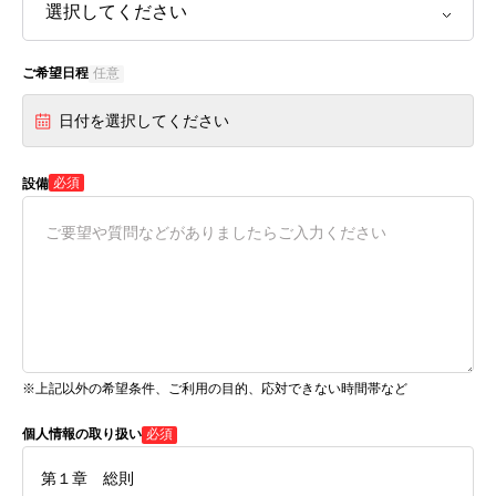
ご希望日程
任意
日付を選択してください
必須
設備
※上記以外の希望条件、ご利用の目的、応対できない時間帯など
個人情報の取り扱い
必須
第１章 総則