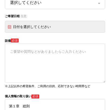
ご希望日程
任意
日付を選択してください
必須
設備
※上記以外の希望条件、ご利用の目的、応対できない時間帯など
個人情報の取り扱い
必須
第１章 総則