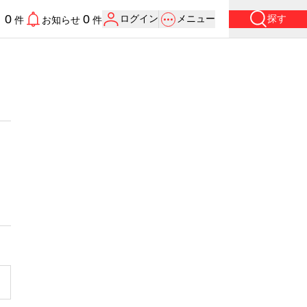
0
0
ログイン
メニュー
探す
り
件
お知らせ
件