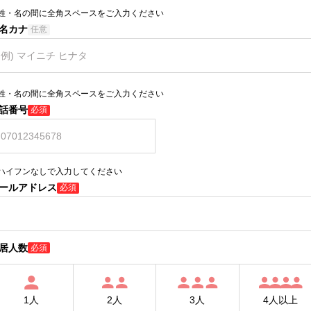
姓・名の間に全角スペースをご入力ください
名カナ
任意
姓・名の間に全角スペースをご入力ください
話番号
必須
ハイフンなしで入力してください
ールアドレス
必須
居人数
必須
1人
2人
3人
4人以上