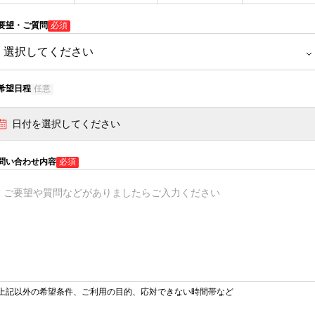
要望・ご質問
必須
希望日程
任意
日付を選択してください
問い合わせ内容
必須
上記以外の希望条件、ご利用の目的、応対できない時間帯など