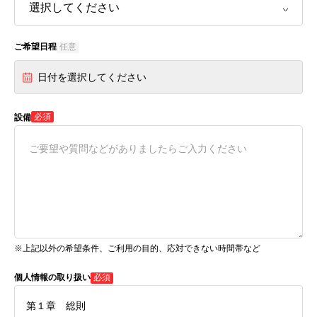
ご希望日程
任意
日付を選択してください
必須
設備
※上記以外の希望条件、ご利用の目的、応対できない時間帯など
個人情報の取り扱い
必須
第１章 総則