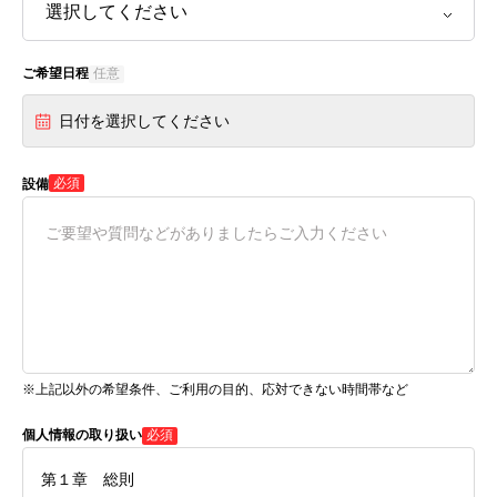
ご希望日程
任意
日付を選択してください
必須
設備
※上記以外の希望条件、ご利用の目的、応対できない時間帯など
個人情報の取り扱い
必須
第１章 総則