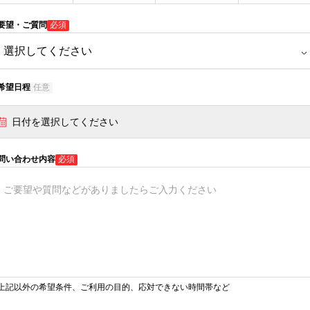
要望・ご質問
必須
希望日程
任意
日付を選択してください
問い合わせ内容
必須
上記以外の希望条件、ご利用の目的、応対できない時間帯など