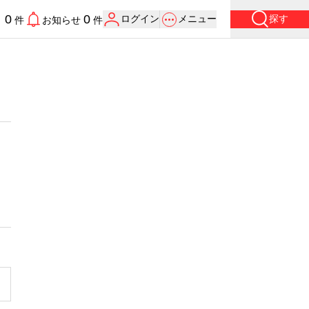
0
0
ログイン
メニュー
探す
り
件
お知らせ
件