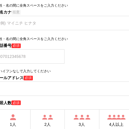
姓・名の間に全角スペースをご入力ください
名カナ
任意
姓・名の間に全角スペースをご入力ください
話番号
必須
ハイフンなしで入力してください
ールアドレス
必須
居人数
必須
1人
2人
3人
4人以上