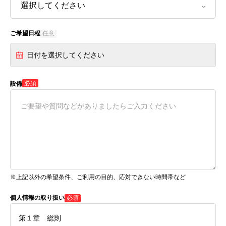
ご希望日程
任意
日付を選択してください
必須
設備
※上記以外の希望条件、ご利用の目的、応対できない時間帯など
個人情報の取り扱い
必須
第１章 総則