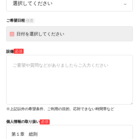
ご希望日程
任意
日付を選択してください
必須
設備
※上記以外の希望条件、ご利用の目的、応対できない時間帯など
個人情報の取り扱い
必須
第１章 総則