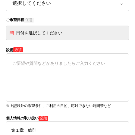
ご希望日程
任意
日付を選択してください
必須
設備
※上記以外の希望条件、ご利用の目的、応対できない時間帯など
個人情報の取り扱い
必須
第１章 総則