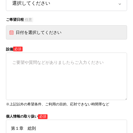
ご希望日程
任意
日付を選択してください
必須
設備
※上記以外の希望条件、ご利用の目的、応対できない時間帯など
個人情報の取り扱い
必須
第１章 総則