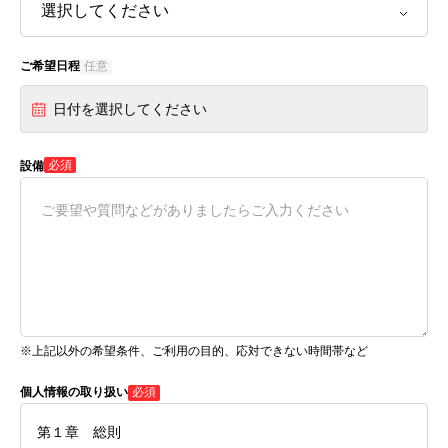
ご希望日程
任意
日付を選択してください
必須
設備
※上記以外の希望条件、ご利用の目的、応対できない時間帯など
個人情報の取り扱い
必須
第１章 総則