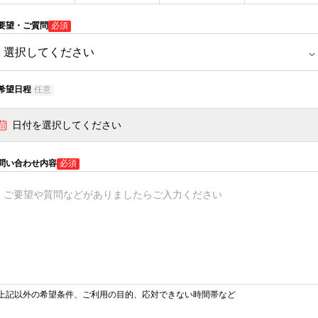
要望・ご質問
必須
希望日程
任意
日付を選択してください
問い合わせ内容
必須
上記以外の希望条件、ご利用の目的、応対できない時間帯など