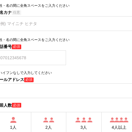
姓・名の間に全角スペースをご入力ください
名カナ
任意
姓・名の間に全角スペースをご入力ください
話番号
必須
ハイフンなしで入力してください
ールアドレス
必須
居人数
必須
1人
2人
3人
4人以上