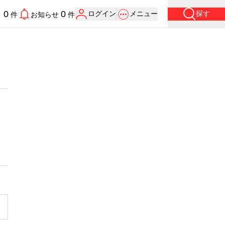
0
0
ログイン
メニュー
探す
り
件
お知らせ
件