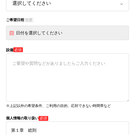
ご希望日程
任意
日付を選択してください
必須
設備
※上記以外の希望条件、ご利用の目的、応対できない時間帯など
個人情報の取り扱い
必須
第１章 総則