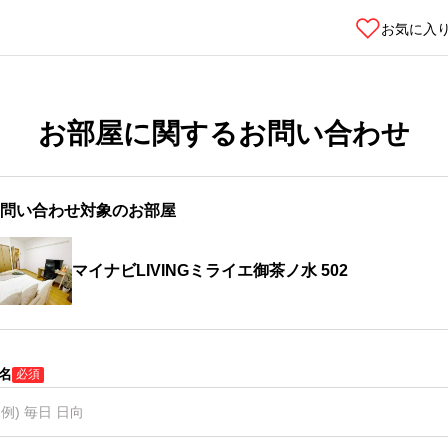
お気に入
お部屋に関するお問い合わせ
問い合わせ対象のお部屋
マイナビLIVINGミライエ御茶ノ水 502
名
必須