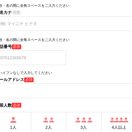
姓・名の間に全角スペースをご入力ください
名カナ
任意
姓・名の間に全角スペースをご入力ください
話番号
必須
ハイフンなしで入力してください
ールアドレス
必須
居人数
必須
1人
2人
3人
4人以上