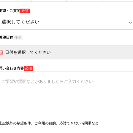
要望・ご質問
必須
希望日程
任意
日付を選択してください
問い合わせ内容
必須
上記以外の希望条件、ご利用の目的、応対できない時間帯など