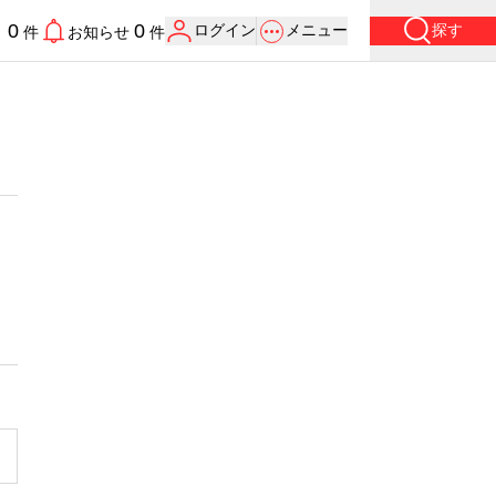
0
0
ログイン
メニュー
探す
り
件
お知らせ
件