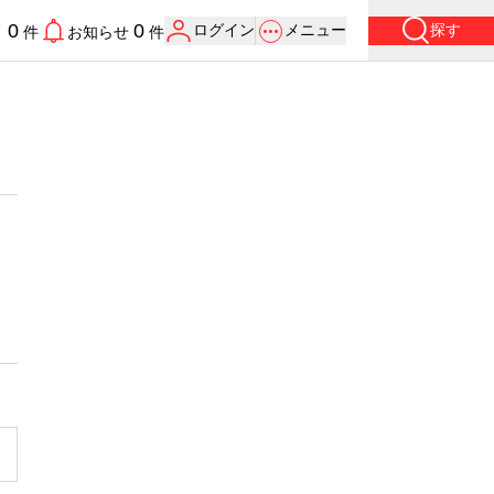
0
0
ログイン
メニュー
探す
り
件
お知らせ
件