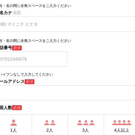
姓・名の間に全角スペースをご入力ください
名カナ
任意
姓・名の間に全角スペースをご入力ください
話番号
必須
ハイフンなしで入力してください
ールアドレス
必須
居人数
必須
1人
2人
3人
4人以上