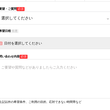
要望・ご質問
必須
希望日程
任意
日付を選択してください
問い合わせ内容
必須
上記以外の希望条件、ご利用の目的、応対できない時間帯など