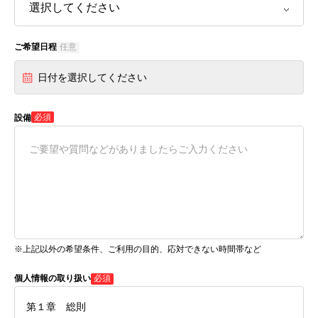
ご希望日程
任意
日付を選択してください
必須
設備
※上記以外の希望条件、ご利用の目的、応対できない時間帯など
個人情報の取り扱い
必須
第１章 総則