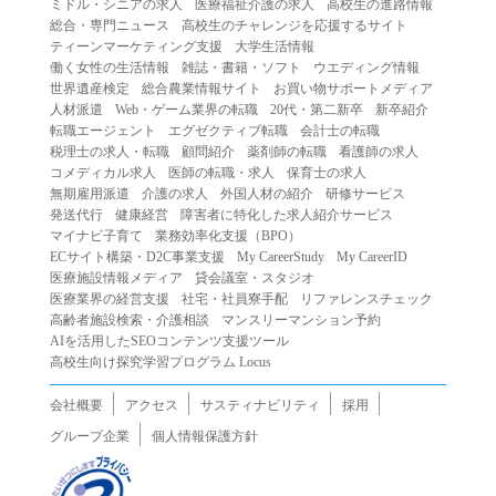
ミドル・シニアの求人
医療福祉介護の求人
高校生の進路情報
（２）第三者になりすまして本サービスを利用する行為
総合・専門ニュース
高校生のチャレンジを応援するサイト
（３）当社または第三者の著作権等の知的財産権、プライ
ティーンマーケティング支援
大学生活情報
働く女性の生活情報
雑誌・書籍・ソフト
ウエディング情報
バシー、その他の権利を侵害する行為
世界遺産検定
総合農業情報サイト
お買い物サポートメディア
（４）当社または第三者を誹謗中傷する行為
人材派遣
Web・ゲーム業界の転職
20代・第二新卒
新卒紹介
（５）当社または第三者に不利益を与える行為
転職エージェント
エグゼクティブ転職
会計士の転職
税理士の求人・転職
顧問紹介
薬剤師の転職
看護師の求人
（６）営利を目的とした行為
コメディカル求人
医師の転職・求人
保育士の求人
（７）政治・選挙・宗教活動またはそれらに類する行為
無期雇用派遣
介護の求人
外国人材の紹介
研修サービス
（８）本サービスの運営を妨害する行為
発送代行
健康経営
障害者に特化した求人紹介サービス
マイナビ子育て
業務効率化支援（BPO）
（９）法令違反、犯罪行為、または公序良俗に反する行為
ECサイト構築・D2C事業支援
My CareerStudy
My CareerID
（１０）暴力的な要求行為、または法的な責任を超えた不
医療施設情報メディア
貸会議室・スタジオ
当な要求行為
医療業界の経営支援
社宅・社員寮手配
リファレンスチェック
（１１）その他当社が不適切であると判断する行為
高齢者施設検索・介護相談
マンスリーマンション予約
AIを活用したSEOコンテンツ支援ツール
２.当社は、前項の定めに該当する行為を行った利用者に対
高校生向け探究学習プログラム Locus
して、事前の通知をすることなく、利用者への本サービス
の提供を停止または中断することができるものとします。
会社概要
アクセス
サスティナビリティ
採用
第５条（免責）
グループ企業
個人情報保護方針
１.当社は、本サービスの利用（これらに伴う当社または第
三者の情報提供行為等を含みます）により、利用者に生じ