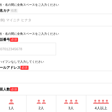
姓・名の間に全角スペースをご入力ください
名カナ
任意
姓・名の間に全角スペースをご入力ください
話番号
必須
ハイフンなしで入力してください
ールアドレス
必須
居人数
必須
1人
2人
3人
4人以上