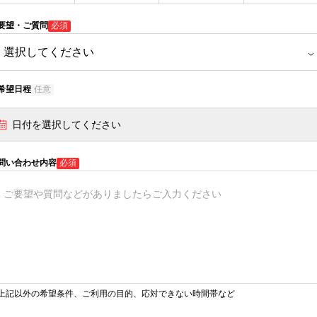
要望・ご質問
必須
希望日程
任意
日付を選択してください
問い合わせ内容
必須
上記以外の希望条件、ご利用の目的、応対できない時間帯など