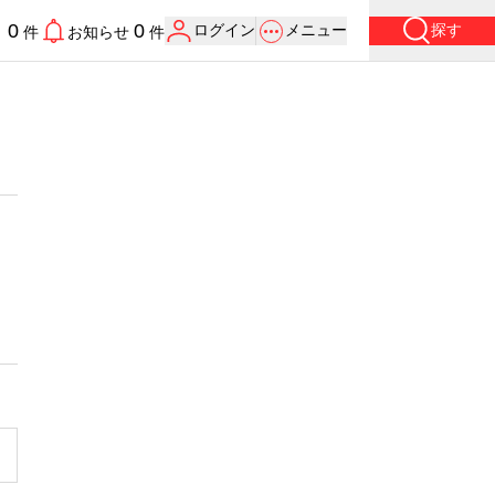
0
0
ログイン
メニュー
探す
り
件
お知らせ
件