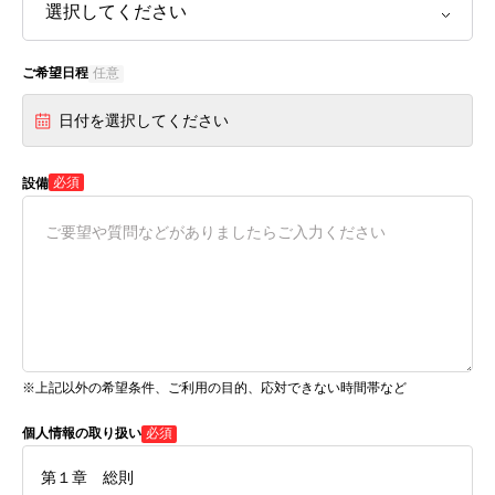
ご希望日程
任意
日付を選択してください
必須
設備
※上記以外の希望条件、ご利用の目的、応対できない時間帯など
個人情報の取り扱い
必須
第１章 総則