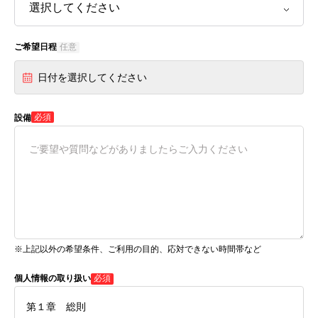
ご希望日程
任意
日付を選択してください
必須
設備
※上記以外の希望条件、ご利用の目的、応対できない時間帯など
個人情報の取り扱い
必須
第１章 総則