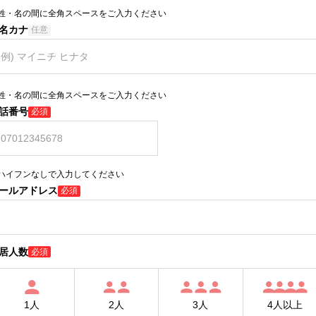
姓・名の間に全角スペースをご入力ください
名カナ
任意
姓・名の間に全角スペースをご入力ください
話番号
必須
ハイフンなしで入力してください
ールアドレス
必須
居人数
必須
1人
2人
3人
4人以上