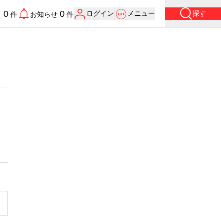
0
0
ログイン
メニュー
探す
り
件
お知らせ
件