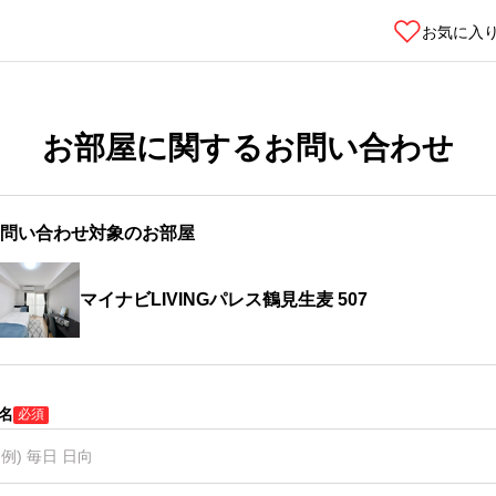
お気に入
お部屋に関するお問い合わせ
問い合わせ対象のお部屋
マイナビLIVINGパレス鶴見生麦 507
名
必須