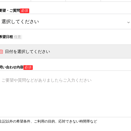
要望・ご質問
必須
希望日程
任意
日付を選択してください
問い合わせ内容
必須
上記以外の希望条件、ご利用の目的、応対できない時間帯など