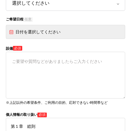
ご希望日程
任意
日付を選択してください
必須
設備
※上記以外の希望条件、ご利用の目的、応対できない時間帯など
個人情報の取り扱い
必須
第１章 総則