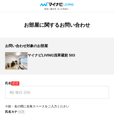
お部屋に関するお問い合わせ
お問い合わせ対象のお部屋
マイナビLIVING浅草蔵前 503
氏名
必須
※姓・名の間に全角スペースをご入力ください
氏名カナ
任意