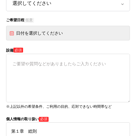
ご希望日程
任意
日付を選択してください
必須
設備
※上記以外の希望条件、ご利用の目的、応対できない時間帯など
個人情報の取り扱い
必須
第１章 総則