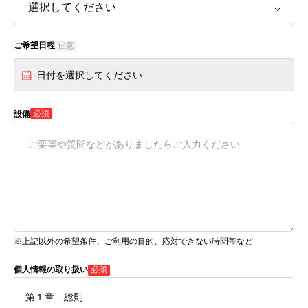
ご希望日程
任意
日付を選択してください
必須
設備
※上記以外の希望条件、ご利用の目的、応対できない時間帯など
個人情報の取り扱い
必須
第１章 総則