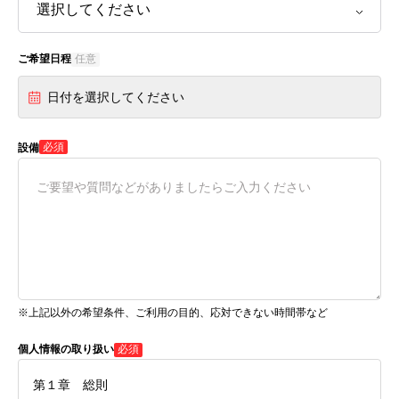
ご希望日程
任意
日付を選択してください
必須
設備
※上記以外の希望条件、ご利用の目的、応対できない時間帯など
個人情報の取り扱い
必須
第１章 総則