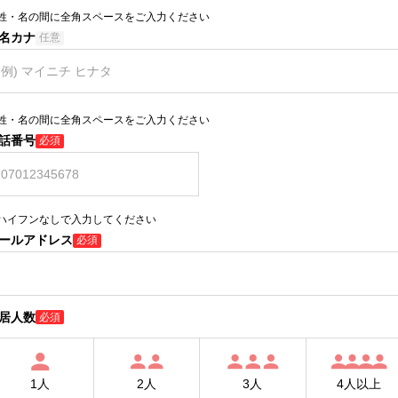
姓・名の間に全角スペースをご入力ください
名カナ
任意
姓・名の間に全角スペースをご入力ください
話番号
必須
ハイフンなしで入力してください
ールアドレス
必須
居人数
必須
1人
2人
3人
4人以上