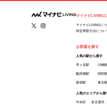
マイナビLIVING
マイナビLIVINGに
特定商取引法につい
お部屋を探す
人気の駅から探す
市ヶ谷駅
川崎
飯田橋駅
田町
新宿駅
東京
人気のエリアから探
中央区
名古屋市