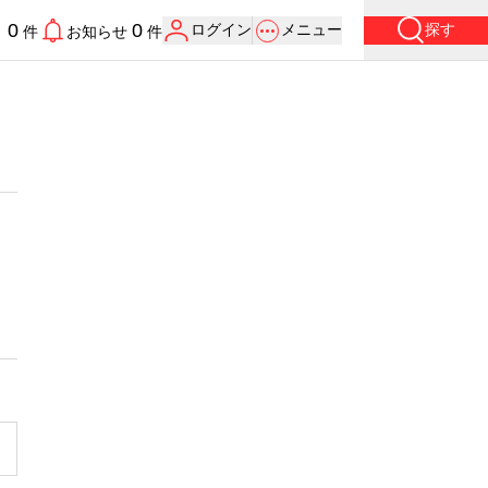
0
0
ログイン
メニュー
探す
り
件
お知らせ
件