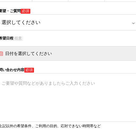
要望・ご質問
必須
希望日程
任意
日付を選択してください
問い合わせ内容
必須
上記以外の希望条件、ご利用の目的、応対できない時間帯など