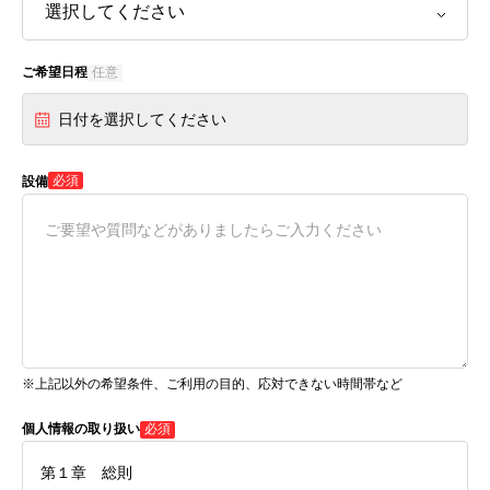
ご希望日程
任意
日付を選択してください
必須
設備
※上記以外の希望条件、ご利用の目的、応対できない時間帯など
個人情報の取り扱い
必須
第１章 総則