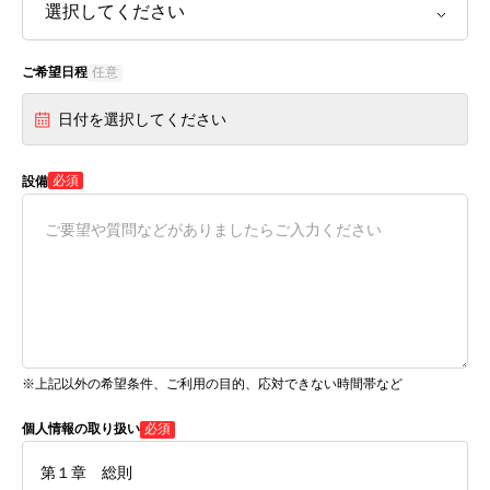
ご希望日程
任意
日付を選択してください
必須
設備
※上記以外の希望条件、ご利用の目的、応対できない時間帯など
個人情報の取り扱い
必須
第１章 総則