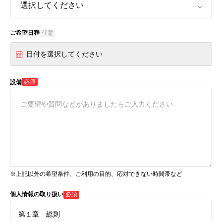
ご希望日程
任意
日付を選択してください
必須
設備
※上記以外の希望条件、ご利用の目的、応対できない時間帯など
個人情報の取り扱い
必須
第１章 総則