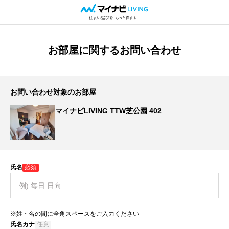
お部屋に関するお問い合わせ
お問い合わせ対象のお部屋
マイナビLIVING TTW芝公園 402
氏名
必須
※姓・名の間に全角スペースをご入力ください
氏名カナ
任意