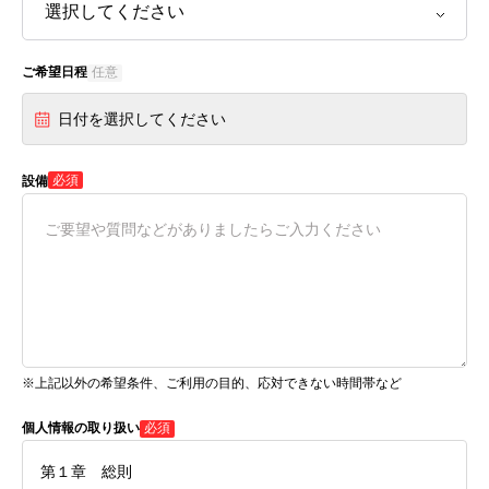
ご希望日程
任意
日付を選択してください
必須
設備
※上記以外の希望条件、ご利用の目的、応対できない時間帯など
個人情報の取り扱い
必須
第１章 総則