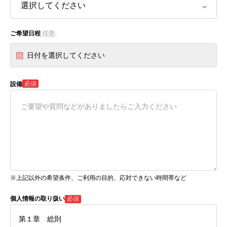
ご希望日程
任意
日付を選択してください
必須
設備
※上記以外の希望条件、ご利用の目的、応対できない時間帯など
個人情報の取り扱い
必須
第１章 総則