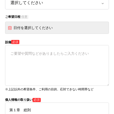
ご希望日程
任意
日付を選択してください
必須
設備
※上記以外の希望条件、ご利用の目的、応対できない時間帯など
個人情報の取り扱い
必須
第１章 総則