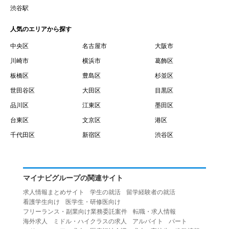
賃借権が発生する日を意味します。
渋谷駅
１０.「予約」とは、会員が当社との間で賃貸借契約を締結
人気のエリアから探す
するために、選んだ物件を保留することを意味します。
１１.「予約情報」とは、物件を予約するために必要な当社
中央区
名古屋市
大阪市
所定の情報を意味します。物件情報や期間、オプション等
川崎市
横浜市
葛飾区
の他に、契約者情報、入居者情報、緊急連絡先の情報も含
板橋区
豊島区
杉並区
みます。
世田谷区
大田区
目黒区
１２.「キャンセル」とは、賃貸借契約締結後から契約期間
品川区
江東区
墨田区
開始日前までに、利用者が賃貸借契約を解除することを意
台東区
文京区
港区
味します。
１３.「中途解約」とは、賃貸借契約期間の途中で、利用者
千代田区
新宿区
渋谷区
が賃貸借契約を終了させることを意味します。
第４条（利用者の禁止行為）
１.利用者は、本サービスを利用する上で次の各号に定める
マイナビグループの関連サイト
行為またはそのおそれのある行為を行ってはならないもの
求人情報まとめサイト
学生の就活
留学経験者の就活
とします。
看護学生向け
医学生・研修医向け
（１）重複、虚偽の情報、または自己以外の情報を登録す
フリーランス・副業向け業務委託案件
転職・求人情報
海外求人
ミドル・ハイクラスの求人
アルバイト
パート
る行為