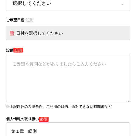
ご希望日程
任意
日付を選択してください
必須
設備
※上記以外の希望条件、ご利用の目的、応対できない時間帯など
個人情報の取り扱い
必須
第１章 総則