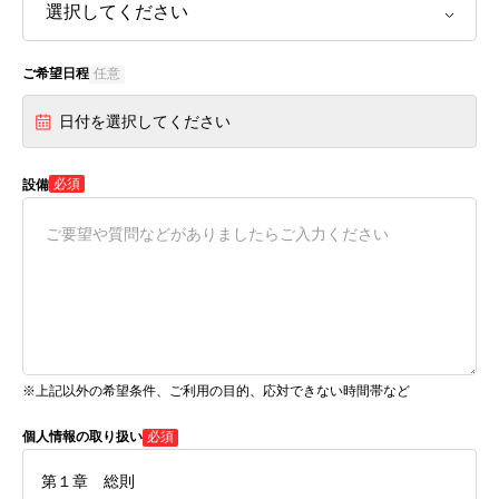
ご希望日程
任意
日付を選択してください
必須
設備
※上記以外の希望条件、ご利用の目的、応対できない時間帯など
個人情報の取り扱い
必須
第１章 総則