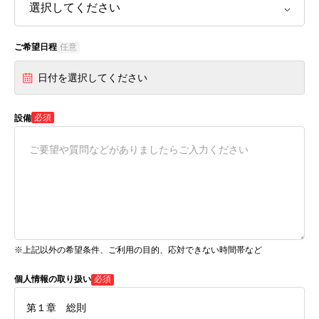
ご希望日程
任意
日付を選択してください
必須
設備
※上記以外の希望条件、ご利用の目的、応対できない時間帯など
個人情報の取り扱い
必須
第１章 総則