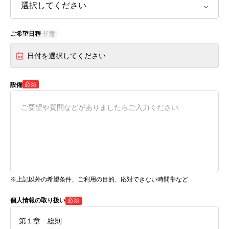
ご希望日程
任意
日付を選択してください
必須
設備
※上記以外の希望条件、ご利用の目的、応対できない時間帯など
個人情報の取り扱い
必須
第１章 総則