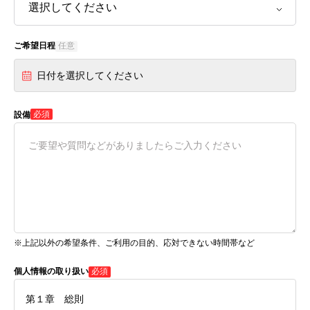
ご希望日程
任意
日付を選択してください
必須
設備
※上記以外の希望条件、ご利用の目的、応対できない時間帯など
個人情報の取り扱い
必須
第１章 総則