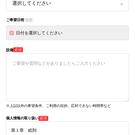
ご希望日程
任意
日付を選択してください
必須
設備
※上記以外の希望条件、ご利用の目的、応対できない時間帯など
個人情報の取り扱い
必須
第１章 総則