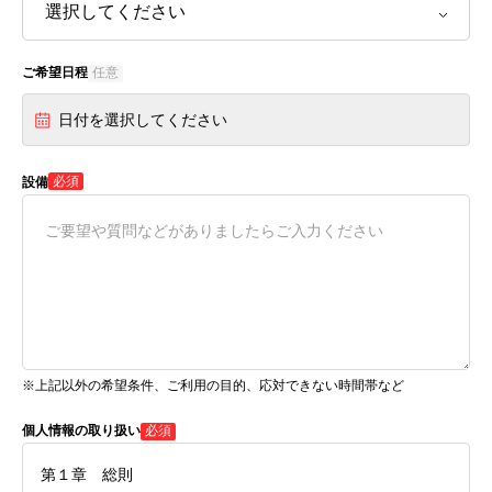
ご希望日程
任意
日付を選択してください
必須
設備
※上記以外の希望条件、ご利用の目的、応対できない時間帯など
個人情報の取り扱い
必須
第１章 総則