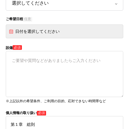
ご希望日程
任意
日付を選択してください
必須
設備
※上記以外の希望条件、ご利用の目的、応対できない時間帯など
個人情報の取り扱い
必須
第１章 総則